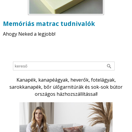
Memóriás matrac tudnivalók
Ahogy Neked a legjobb!
Kanapék, kanapéágyak, heverők, fotelágyak,
sarokkanapék, bőr ülőgarnitúrák és sok-sok bútor
országos házhozszállítással!