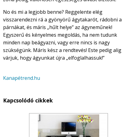
No és mi a legjobb benne? Reggelente elég
visszarendezni rá a gyönyörű ágytakarót, rádobni a
párnákat, és máris „hűlt helye” az ágyneműnek!
Egyszerű és kényelmes megoldás, ha nem tudunk
minden nap beágyazni, vagy erre nincs is nagy
szükségünk. Máris kész a rendtevés! Este pedig alig
várjuk, hogy ágyunkat újra „elfoglalhassuk!”
Kanapétrend.hu
Kapcsolódó cikkek