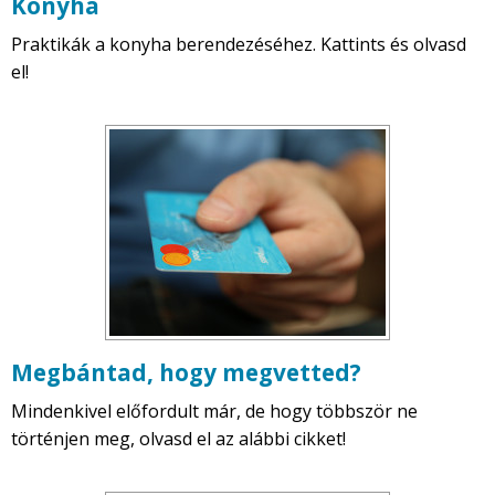
Konyha
Praktikák a konyha berendezéséhez. Kattints és olvasd
el!
Megbántad, hogy megvetted?
Mindenkivel előfordult már, de hogy többször ne
történjen meg, olvasd el az alábbi cikket!