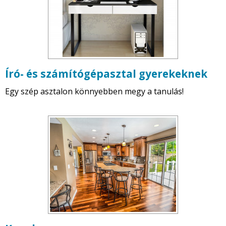
Író- és számítógépasztal gyerekeknek
Egy szép asztalon könnyebben megy a tanulás!