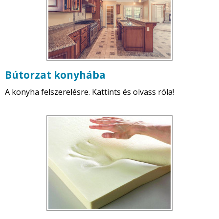
Bútorzat konyhába
A konyha felszerelésre. Kattints és olvass róla!