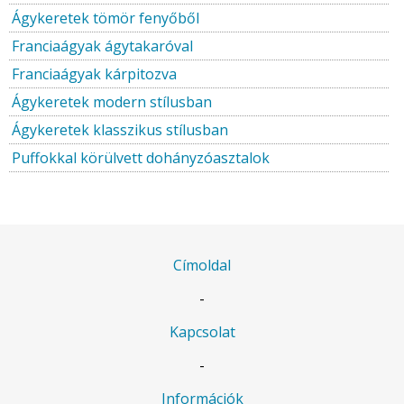
Ágykeretek tömör fenyőből
Franciaágyak ágytakaróval
Franciaágyak kárpitozva
Ágykeretek modern stílusban
Ágykeretek klasszikus stílusban
Puffokkal körülvett dohányzóasztalok
Címoldal
-
Kapcsolat
-
Információk