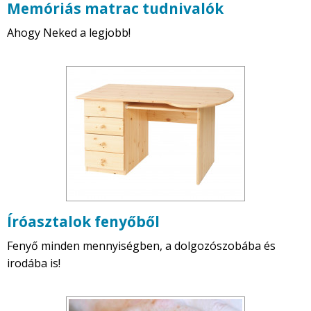
Memóriás matrac tudnivalók
Ahogy Neked a legjobb!
Íróasztalok fenyőből
Fenyő minden mennyiségben, a dolgozószobába és
irodába is!