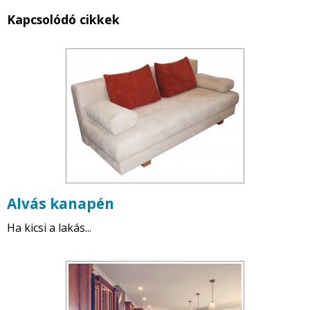
Kapcsolódó cikkek
Alvás kanapén
Ha kicsi a lakás...