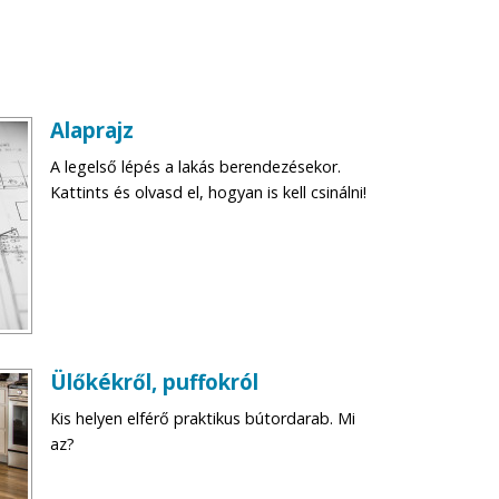
Alaprajz
A legelső lépés a lakás berendezésekor.
Kattints és olvasd el, hogyan is kell csinálni!
Ülőkékről, puffokról
Kis helyen elférő praktikus bútordarab. Mi
az?