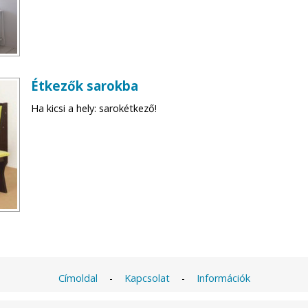
Étkezők sarokba
Ha kicsi a hely: sarokétkező!
Címoldal
-
Kapcsolat
-
Információk