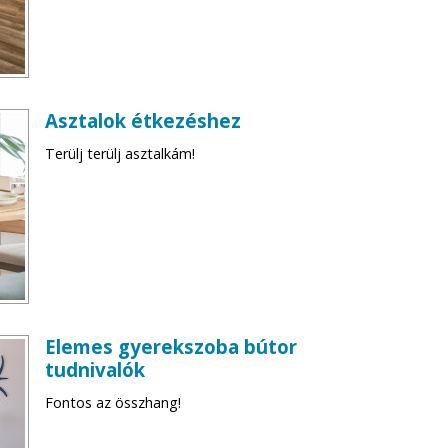
Asztalok étkezéshez
Terülj terülj asztalkám!
Elemes gyerekszoba bútor
tudnivalók
Fontos az összhang!