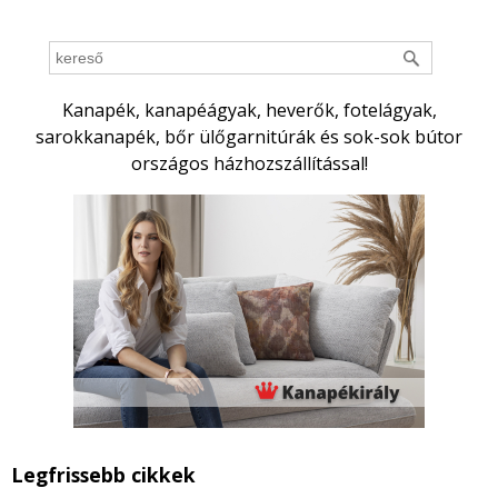
Kanapék, kanapéágyak, heverők, fotelágyak,
sarokkanapék, bőr ülőgarnitúrák és sok-sok bútor
országos házhozszállítással!
Legfrissebb cikkek