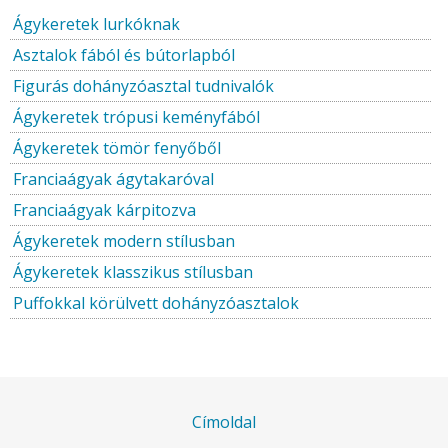
Ágykeretek lurkóknak
Asztalok fából és bútorlapból
Figurás dohányzóasztal tudnivalók
Ágykeretek trópusi keményfából
Ágykeretek tömör fenyőből
Franciaágyak ágytakaróval
Franciaágyak kárpitozva
Ágykeretek modern stílusban
Ágykeretek klasszikus stílusban
Puffokkal körülvett dohányzóasztalok
Címoldal