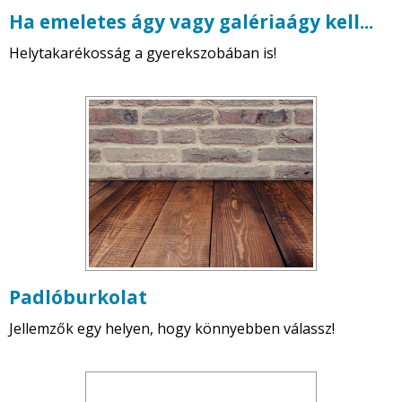
Ha emeletes ágy vagy galériaágy kell...
Helytakarékosság a gyerekszobában is!
Padlóburkolat
Jellemzők egy helyen, hogy könnyebben válassz!