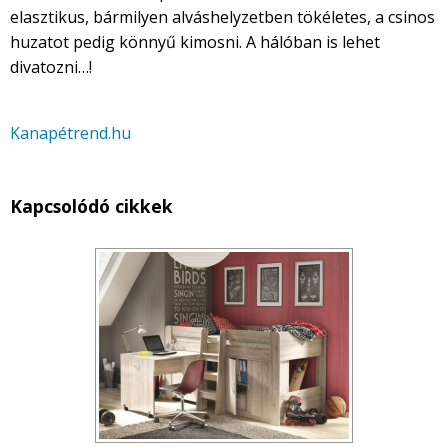
elasztikus, bármilyen alváshelyzetben tökéletes, a csinos
huzatot pedig könnyű kimosni. A hálóban is lehet
divatozni…!
Kanapétrend.hu
Kapcsolódó cikkek