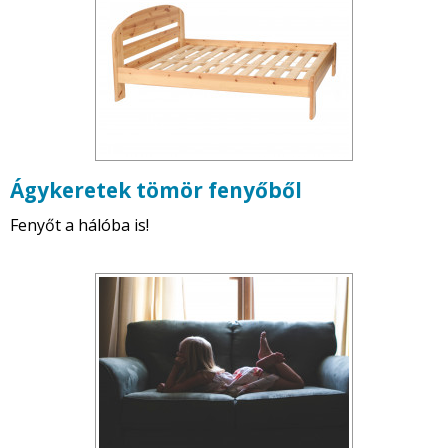
Ágykeretek tömör fenyőből
Fenyőt a hálóba is!