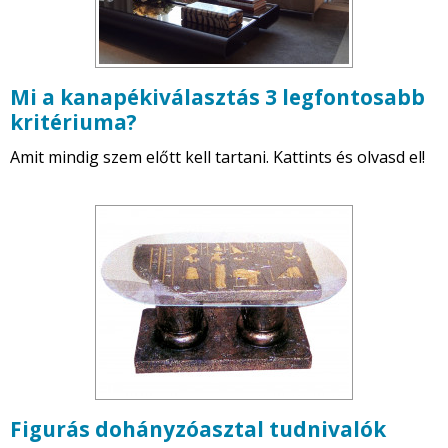
Mi a kanapékiválasztás 3 legfontosabb
kritériuma?
Amit mindig szem előtt kell tartani. Kattints és olvasd el!
Figurás dohányzóasztal tudnivalók