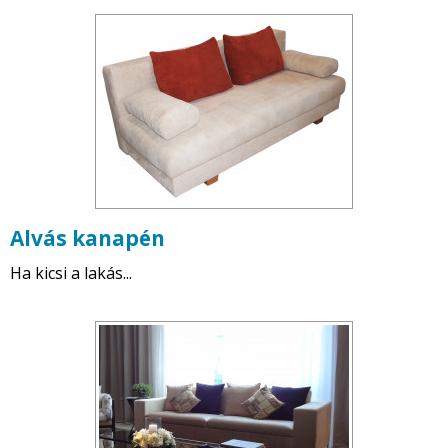
Alvás kanapén
Ha kicsi a lakás...