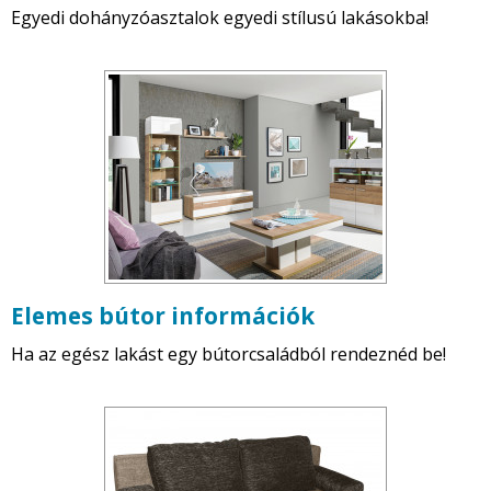
Egyedi dohányzóasztalok egyedi stílusú lakásokba!
Elemes bútor információk
Ha az egész lakást egy bútorcsaládból rendeznéd be!