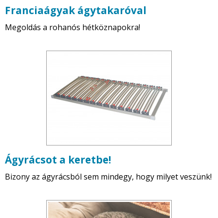
Franciaágyak ágytakaróval
Megoldás a rohanós hétköznapokra!
Ágyrácsot a keretbe!
Bizony az ágyrácsból sem mindegy, hogy milyet veszünk!