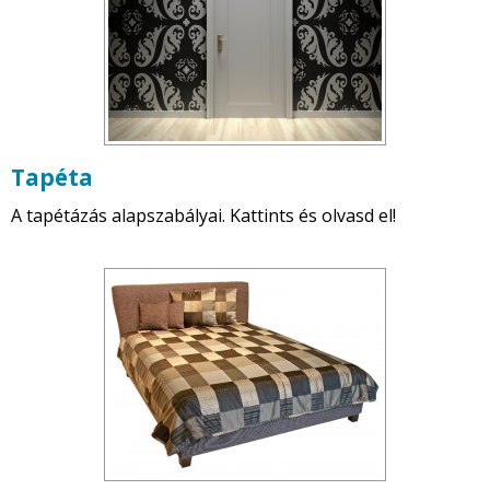
Tapéta
A tapétázás alapszabályai. Kattints és olvasd el!