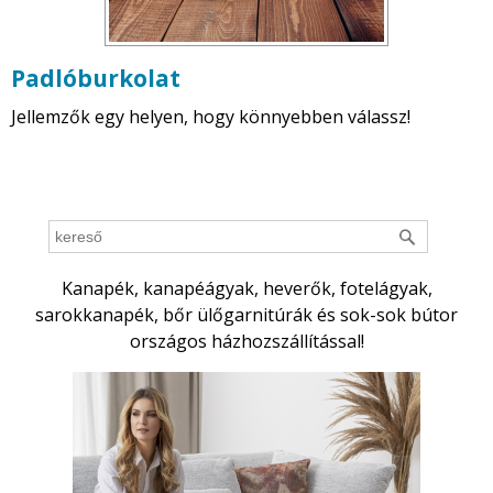
Padlóburkolat
Jellemzők egy helyen, hogy könnyebben válassz!
Kanapék, kanapéágyak, heverők, fotelágyak,
sarokkanapék, bőr ülőgarnitúrák és sok-sok bútor
országos házhozszállítással!