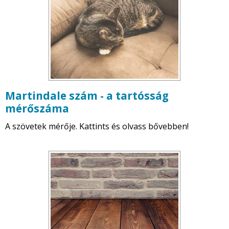
Martindale szám - a tartósság
mérőszáma
A szövetek mérője. Kattints és olvass bővebben!