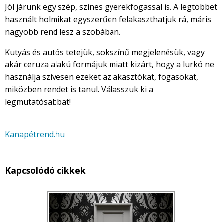
Jól járunk egy szép, színes gyerekfogassal is. A legtöbbet
használt holmikat egyszerűen felakaszthatjuk rá, máris
nagyobb rend lesz a szobában.
Kutyás és autós tetejük, sokszínű megjelenésük, vagy
akár ceruza alakú formájuk miatt kizárt, hogy a lurkó ne
használja szívesen ezeket az akasztókat, fogasokat,
miközben rendet is tanul. Válasszuk ki a
legmutatósabbat!
Kanapétrend.hu
Kapcsolódó cikkek