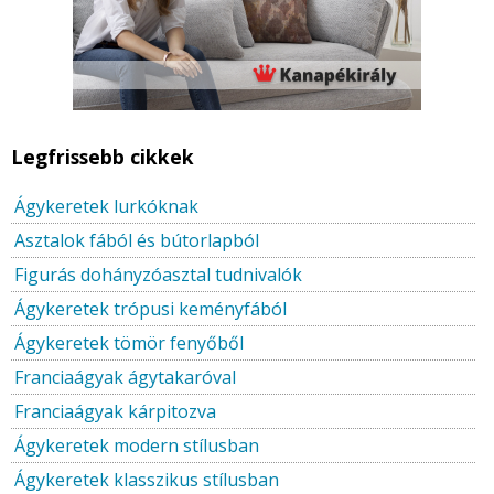
Legfrissebb cikkek
Ágykeretek lurkóknak
Asztalok fából és bútorlapból
Figurás dohányzóasztal tudnivalók
Ágykeretek trópusi keményfából
Ágykeretek tömör fenyőből
Franciaágyak ágytakaróval
Franciaágyak kárpitozva
Ágykeretek modern stílusban
Ágykeretek klasszikus stílusban