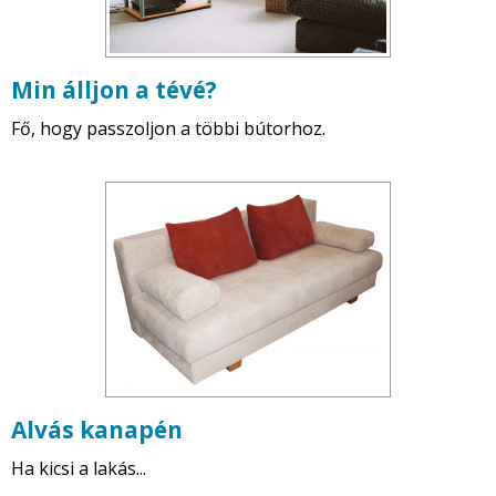
Min álljon a tévé?
Fő, hogy passzoljon a többi bútorhoz.
Alvás kanapén
Ha kicsi a lakás...