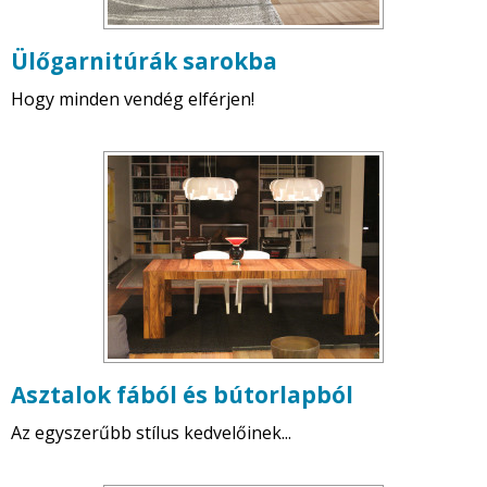
Ülőgarnitúrák sarokba
Hogy minden vendég elférjen!
Asztalok fából és bútorlapból
Az egyszerűbb stílus kedvelőinek...