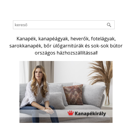
Kanapék, kanapéágyak, heverők, fotelágyak,
sarokkanapék, bőr ülőgarnitúrák és sok-sok bútor
országos házhozszállítással!