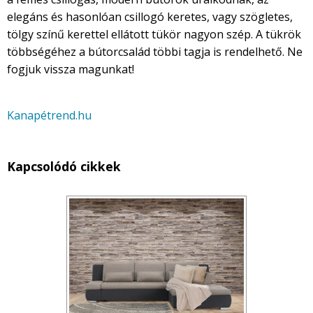
elegáns és hasonlóan csillogó keretes, vagy szögletes,
tölgy színű kerettel ellátott tükör nagyon szép. A tükrök
többségéhez a bútorcsalád többi tagja is rendelhető. Ne
fogjuk vissza magunkat!
Kanapétrend.hu
Kapcsolódó cikkek