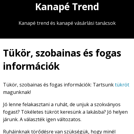
Kanapé Trend
Kanapé trend és kanapé vásárlási tanácsok
Tükör, szobainas és fogas
információk
Tükör, szobainas és fogas információk: Tartsunk
tükröt
magunknak!
Jó lenne felakasztani a ruhát, de unjuk a szokványos
fogast? Tökéletes tükröt keresünk a lakásba? Jó helyen
járunk. A választék igen változatos.
Ruháinknak törődésre van szükségük, hogy minél