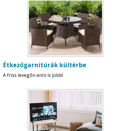
Étkezőgarnitúrák kültérbe
A friss levegőn enni is jobb!