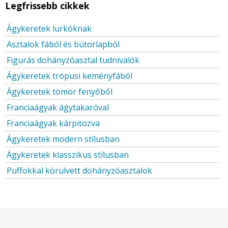
Legfrissebb cikkek
Ágykeretek lurkóknak
Asztalok fából és bútorlapból
Figurás dohányzóasztal tudnivalók
Ágykeretek trópusi keményfából
Ágykeretek tömör fenyőből
Franciaágyak ágytakaróval
Franciaágyak kárpitozva
Ágykeretek modern stílusban
Ágykeretek klasszikus stílusban
Puffokkal körülvett dohányzóasztalok