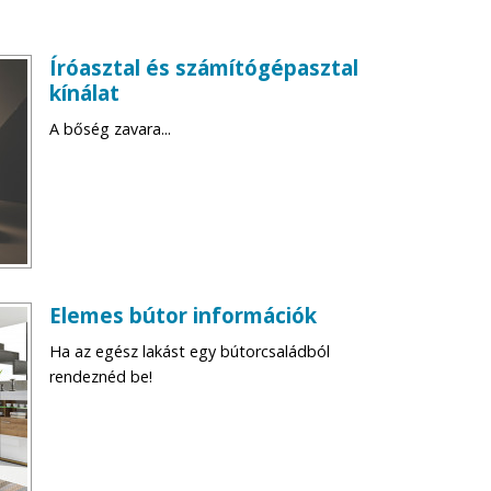
Íróasztal és számítógépasztal
kínálat
A bőség zavara...
Elemes bútor információk
Ha az egész lakást egy bútorcsaládból
rendeznéd be!