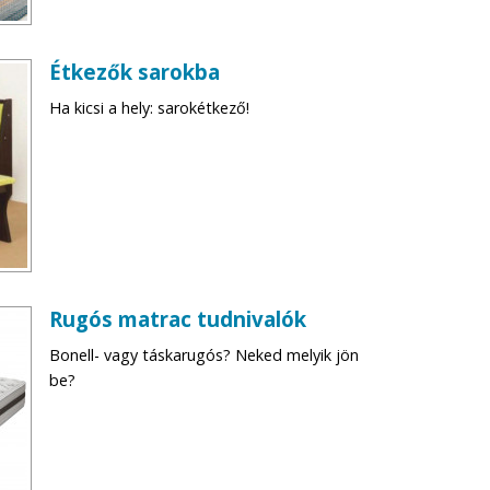
Étkezők sarokba
Ha kicsi a hely: sarokétkező!
Rugós matrac tudnivalók
Bonell- vagy táskarugós? Neked melyik jön
be?